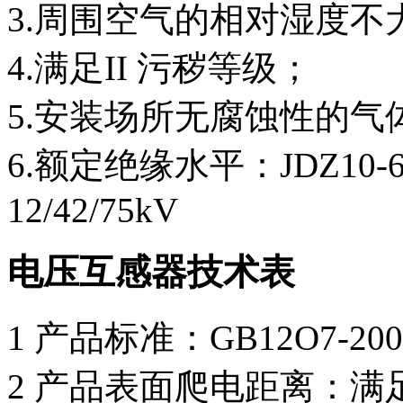
3.周围空气的相对湿度不大于
4.满足II 污秽等级；
5.安装场所无腐蚀性的气
6.额定绝缘水平：JDZ10-6型7
12/42/75kV
电压互感器技术表
1 产品标准：GB12O7-
2 产品表面爬电距离：满