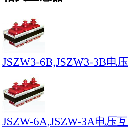
JSZW3-6B,JSZW3-3B
JSZW-6A,JSZW-3A电