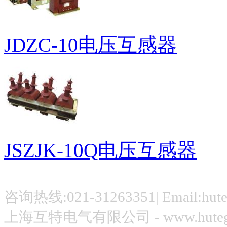
JDZC-10电压互感器
JSZJK-10Q电压互感器
咨询热线:021-31263351| Email:hut
上海互特电气有限公司 - www.hute