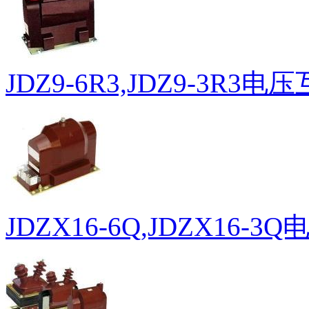
JDZ9-6R3,JDZ9-3R3电
JDZX16-6Q,JDZX16-