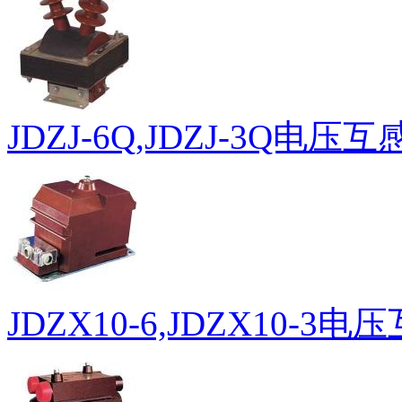
JDZJ-6Q,JDZJ-3Q电压
JDZX10-6,JDZX10-3