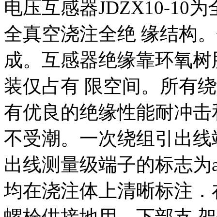
电压互感器JDZX10-1
全真空浇注全绝 缘结构
成。互感器绝缘靠环氧树
装仅占有 限空间。所有
有优良的绝缘性能耐冲击
不受潮。一次绕组引出线端
出线测量级端子的标志为a, 
均在浇注体上清晰标注．
螺栓供接地用，下部支 