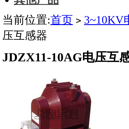
当前位置:
首页
3~10K
>
压互感器
JDZX11-10AG电压互