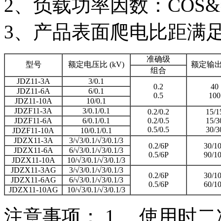
2、负载功率因数：COS&=
3、产品表面爬电比距满足
准确级
型号
额定电压比 (kV)
额定输出(
组合
JDZ11-3A
3/0.1
0.2
40
JDZ11-6A
6/0.1
0.5
100
JDZ11-10A
10/0.1
JDZF11-3A
3/0.1/0.1
0.2/0.2
15/1
JDZF11-6A
6/0.1/0.1
0.2/0.5
15/3
0.5/0.5
30/3
JDZF11-10A
10/0.1/0.1
JDZX11-3A
3/√3/0.1/√3/0.1/3
0.2/6P
30/1
JDZX11-6A
6/√3/0.1/√3/0.1/3
0.5/6P
90/1
JDZX11-10A
10/√3/0.1/√3/0.1/3
JDZX11-3AG
3/√3/0.1/√3/0.1/3
0.2/6P
30/1
JDZX11-6AG
6/√3/0.1/√3/0.1/3
0.5/6P
60/1
JDZX11-10AG
10/√3/0.1/√3/0.1/3
注意事项： 1、 使用时