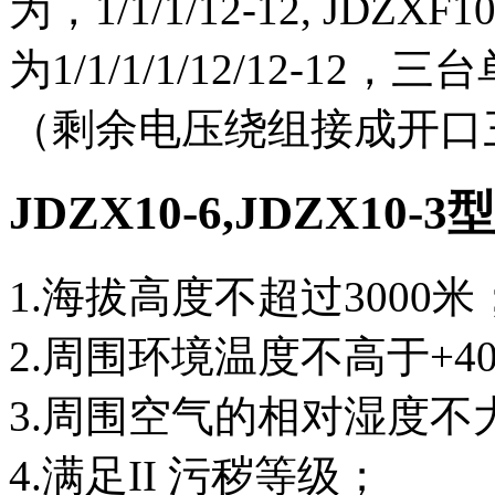
为，1/1/1/12-12, JD
为1/1/1/1/12/12-
（剩余电压绕组接成开口
JDZX10-6,JDZX1
1.海拔高度不超过3000米
2.周围环境温度不高于+40
3.周围空气的相对湿度不大于
4.满足II 污秽等级；