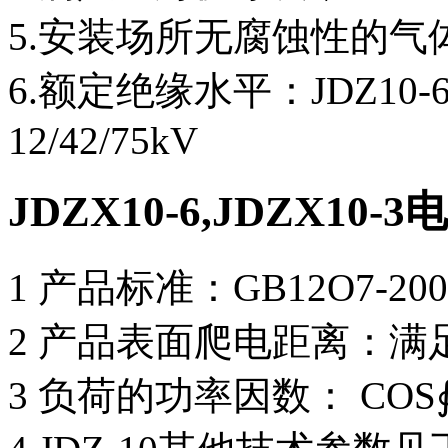
5.安装场所无腐蚀性的气
6.额定绝缘水平：JDZ10-6型7
12/42/75kV
JDZX10-6,JDZX1
1 产品标准：GB12O7-
2 产品表面爬电距离：满
3 负荷的功率因数： COS