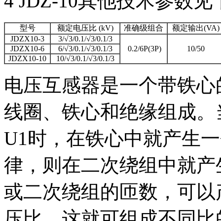
4 JDZ-10其他技术参数
型号
额定电压比 (kV)
准确级组合
额定输出(VA)
JDZX10-3
3/√3/0.1/√3/0.1/3
JDZX10-6
6/√3/0.1/√3/0.1/3
0.2/6P(3P)
10/50
JDZX10-10
10/√3/0.1/√3/0.1/3
电压互感器是一个带铁心
线圈、铁心和绝缘组成。
U1时，在铁心中就产生
律，则在二次绕组中就产
或二次绕组的匝数，可以
压比，这就可组成不同比