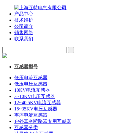
产品中心
技术维护
公司简介
销售网络
联系我们
互感器型号
低压电流互感器
低压电压互感器
10KV电流互感器
3~10KV电压互感器
12~40.5KV电流互感器
15~35KV电压互感器
零序电流互感器
户外真空断路器专用互感器
互感器分类