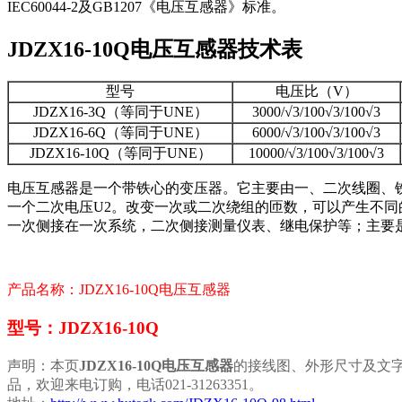
IEC60044-2及GB1207《电压互感器》标准。
JDZX16-10Q电压互感器技术表
型号
电压比（V）
JDZX16-3Q（等同于UNE）
3000/√3/100√3/100√3
JDZX16-6Q（等同于UNE）
6000/√3/100√3/100√3
JDZX16-10Q（等同于UNE）
10000/√3/100√3/100√3
电压互感器是一个带铁心的变压器。它主要由一、二次线圈、
一个二次电压U2。改变一次或二次绕组的匝数，可以产生不同
一次侧接在一次系统，二次侧接测量仪表、继电保护等；主要
产品名称：JDZX16-10Q电压互感器
型号：JDZX16-10Q
声明：本页
JDZX16-10Q电压互感器
的接线图、外形尺寸及文
品，欢迎来电订购，电话021-31263351。