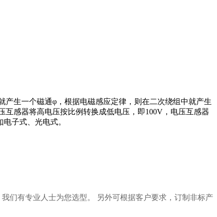
就产生一个磁通φ，根据电磁感应定律，则在二次绕组中就产生
互感器将高电压按比例转换成低电压，即100V，电压互感器
如电子式、光电式。
我们有专业人士为您选型。 另外可根据客户要求，订制非标产