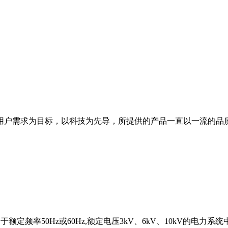
用户需求为目标，以科技为先导，所提供的产品一直以一流的品
于额定频率50Hz或60Hz,额定电压3kV、6kV、10kV的