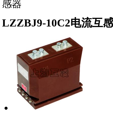
感器
LZZBJ9-10C2电流互