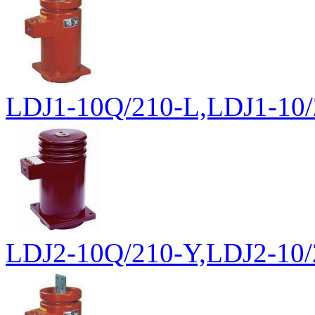
LDJ1-10Q/210-L,LDJ1-1
LDJ2-10Q/210-Y,LDJ2-1