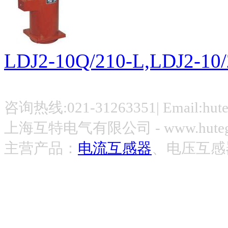
LDJ2-10Q/210-L,LDJ2-1
咨询热线:021-31263351| Email:hut
上海互特电气有限公司 - www.hute
主营产品：
电流互感器
、电压互感