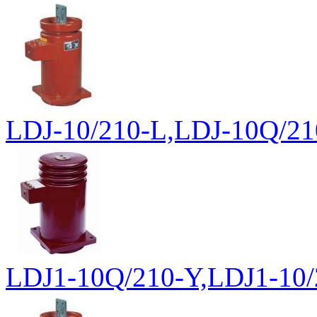
LDJ-10/210-L,LDJ-10
LDJ1-10Q/210-Y,LDJ1-1