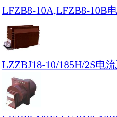
LFZB8-10A,LFZB8-1
LZZBJ18-10/185H/2S