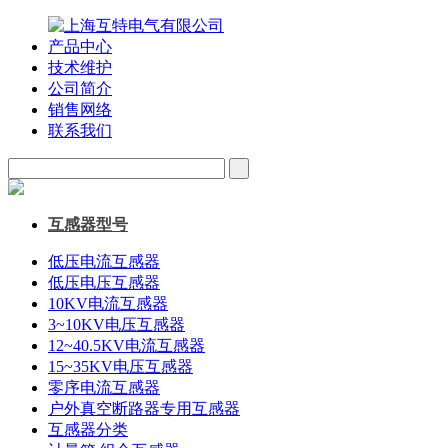
产品中心
技术维护
公司简介
销售网络
联系我们
互感器型号
低压电流互感器
低压电压互感器
10KV电流互感器
3~10KV电压互感器
12~40.5KV电流互感器
15~35KV电压互感器
零序电流互感器
户外真空断路器专用互感器
互感器分类