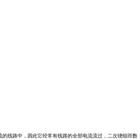
流的线路中，因此它经常有线路的全部电流流过，二次绕组匝数