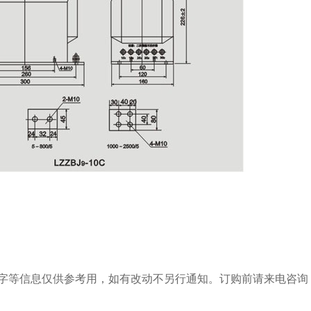
字等信息仅供参考用，如有改动不另行通知。订购前请来电咨询