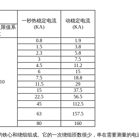
一秒热稳定电流
动稳定电流
(KA)
(KA)
及限值系
数
0.8
1.9
1.5
3.8
2.3
5.8
3
7.5
4.5
11.2
6
15
7.5
18.8
10
11.5
29
15
37.5
22.5
56.5
45
112.5
63
157.5
80
160
的铁心和绕组组成。它的一次绕组匝数很少，串在需要测量的电