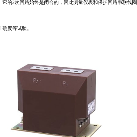
，它的2次回路始终是闭合的，因此测量仪表和保护回路串联线
准确度等试验。