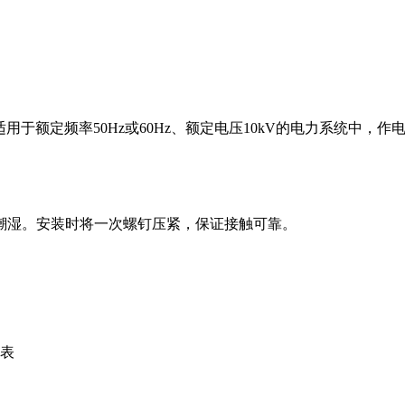
适用于额定频率50Hz或60Hz、额定电压10kV的电力系统中，作电
潮湿。安装时将一次螺钉压紧，保证接触可靠。
见表