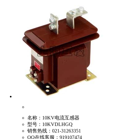
名称：
10KV电流互感器
型号：
10KVDLHGQ
销售热线：
021-31263351
QQ在线客服：
919107474