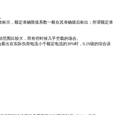
。
数标示，额定准确限值系数一般在其准确级后标出；所谓额定准
荷变动范围比较大，而有些时候几乎空载的场合。
楚地看出在实际负荷电流小于额定电流的30%时，0.2S级的综合误