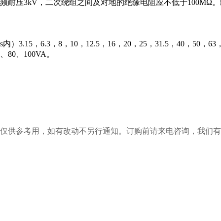
耐压3kV，二次绕组之间及对地的绝缘电阻应不低于100MΩ。
5，6.3，8，10，12.5，16，20，25，31.5，40，50，6
、80、100VA。
仅供参考用，如有改动不另行通知。订购前请来电咨询，我们有