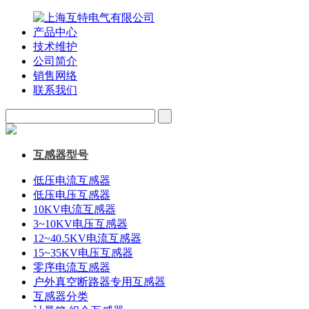
产品中心
技术维护
公司简介
销售网络
联系我们
互感器型号
低压电流互感器
低压电压互感器
10KV电流互感器
3~10KV电压互感器
12~40.5KV电流互感器
15~35KV电压互感器
零序电流互感器
户外真空断路器专用互感器
互感器分类