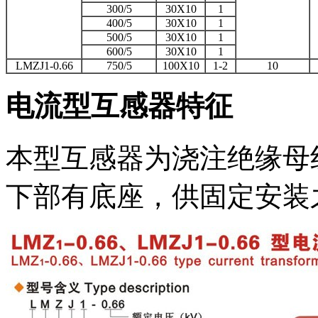
300/5
30X10
1
400/5
30X10
1
500/5
30X10
1
600/5
30X10
1
LMZJ1-0.66
750/5
100X10
1-2
10
电流型互感器特征
本型互感器为浇注绝缘母
下部有底座，供固定安装