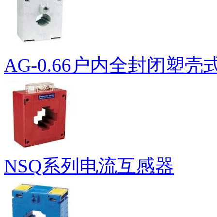
AG-0.66户内全封闭塑
NSQ系列电流互感器