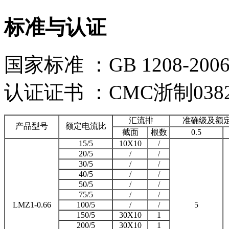
标准与认证
国家标准 ：GB 1208-200
认证证书 ：CMC浙制0382
汇流排
准确级及额定
产品型号
额定电流比
截面
根数
0.5
15/5
10X10
/
20/5
/
/
30/5
/
/
40/5
/
/
50/5
/
/
75/5
/
/
LMZ1-0.66
100/5
/
/
5
150/5
30X10
1
200/5
30X10
1