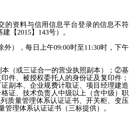
交的资料与信用信息平台登录的信息不符
基建【
2015
】
143
号）。
除外），每日上午
09:00
时至
11:30
时，下午
副本（或三证合一的营业执照副本）；②基
复印件、被授权委托人的身份证及复印件；
可证副本、企业规费计取证、项目经理建造
合格证、技术负责人中级以上（含中级）职
系列质量管理体系认证证书、开关柜、变压
量管理体系认证证书（三标提供）。