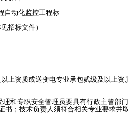
程自动化监控工程标
详见招标文件）
及以上资质或送变电专业承包贰级及以上资
经理和专职安全管理员要具有行政主管部
证书；技术负责人须符合相关专业要求并