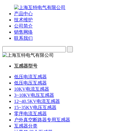
产品中心
技术维护
公司简介
销售网络
联系我们
互感器型号
低压电流互感器
低压电压互感器
10KV电流互感器
3~10KV电压互感器
12~40.5KV电流互感器
15~35KV电压互感器
零序电流互感器
户外真空断路器专用互感器
互感器分类