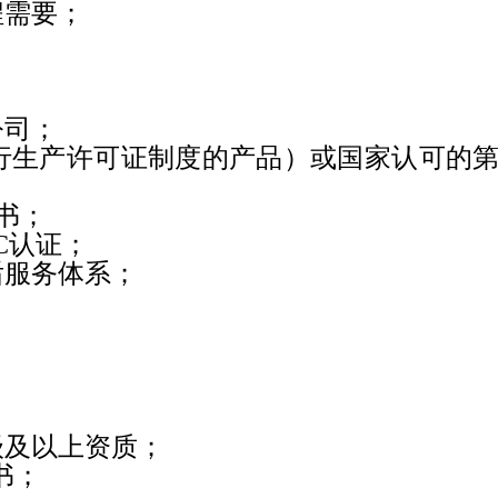
程需要；
公司；
行生产许可证制度的产品）或国家认可的
书；
C
认证；
后服务体系；
级及以上资质；
书；