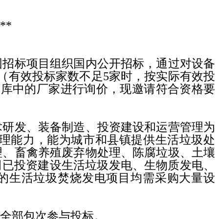
**
围招标项目组织国内公开招标，通过对设备
（有效投标家数不足
5
家时，按实际有效投
商库中的厂家进行询价，现邀请符合资格要
术研发、装备制造、投资建设和运营管理为
理能力，能为城市和县镇提供生活垃圾处
理、畜禽养殖废弃物处理、陈腐垃圾、土壤
司已投资建设生活垃圾发电、生物质发电、
的生活垃圾焚烧发电项目均需采购大量设
全部包次参与投标。