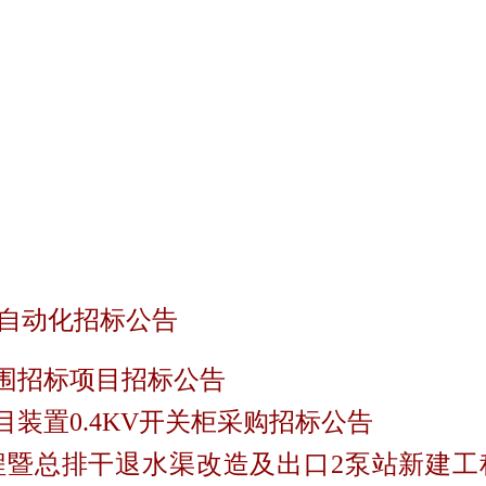
自动化招标公告
围招标项目招标公告
目装置
0.4KV
开关柜采购招标公告
程暨总排干退水渠改造及出口2泵站新建工