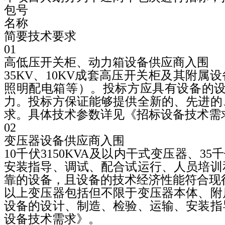
包号
名称
简要技术要求
01
高低压开关柜、动力箱设备供应商入围
35KV
、
10KV
成套高压开关柜及其附属设
照明配电箱等）。投标方应具有设备的
力。投标方保证能够提供全新的、先进的
求。具体技术参数详见《招标设备技术需
02
变压器设备供应商入围
10
千伏
3150KVA
及以内干式变压器、
35
千
安装指导、调试、配合试运行、人员培训
靠的设备，且设备的技术经济性能符合现
以上变压器包括但不限于变压器本体、附
设备的设计、制造、检验、运输、安装指
设备技术需求》。