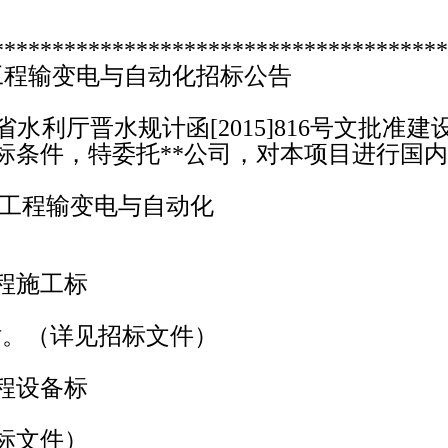
**************************************
变电与自动化招标公告
省水利厅晋水规计函
[2015]816
号文批准建
标条件，特委托
**
公司，对本项目进行国内
工程输变电与自动化
程施工标
站。（详见招标文件）
程设备标
标文件）