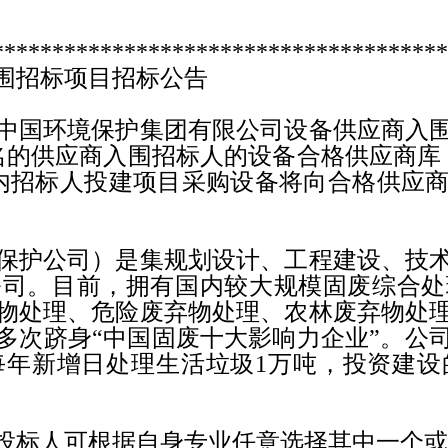
**************************************
围招标项目招标公告
中国环境保护集团有限公司设备供应商入
名的供应商入围招标人的设备合格供应商库
内招标人投建项目采购设备将向合格供应
保护公司）是集规划设计、工程建设、技
公司。目前，拥有国内较大规模固废综合处
物处理、危险废弃物处理、农林废弃物处
多次跻身“中国固废十大影响力企业”。公
每年新增日处理生活垃圾
1
万吨，投资建设
投标人可根据自身专业任意选择其中一个或