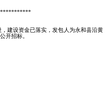
***********
设，建设资金已落实，发包人为永和县沿黄
公开招标。