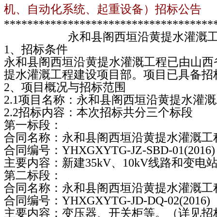
机、自动化系统、起重设备）招标公告
************************************
永和县阁西垣沿黄提水灌溉工程输
1
、招标条件
永和县阁西垣沿黄提水灌溉工程已由山西
提水灌溉工程建设项目部。项目已具备招
2
、项目概况与招标范围
2.1
项目名称：永和县阁西垣沿黄提水灌溉
2.2
招标内容：本次招标共分三个标段
第一标段：
合同名称：永和县阁西垣沿黄提水灌溉工
合同编号：
YHXGXYTG-JZ-SBD-01(2016)
主要内容：新建
35kV
、
10kV
线路和变电
第二标段：
合同名称：永和县阁西垣沿黄提水灌溉工
合同编号：
YHXGXYTG-JD-DQ-02(2016)
主要内容：变压器、开关柜等。（详见招