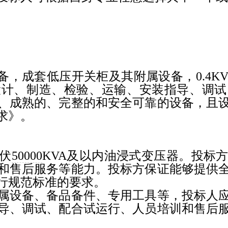
备，成套低压开关柜及其附属设备，
0.4K
设计、制造、检验、运输、安装指导、调试
、成熟的、完整的和安全可靠的设备，且
求》。
伏
50000
KVA
及以内油浸式变压器。投标
和售后服务等能力。投标方保证能够提供
行规范标准的要求。
属设备、备品备件、专用工具等，投标人
导、调试、配合试运行、人员培训和售后